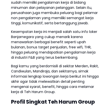
sudah memiliki pengalaman kerja di bidang
minuman dan pelayanan pelanggan. Selain itu,
perusahaan juga membuka peluang bagi pelamar
non pengalaman yang memiliki semangat kerja
tinggi, komunikatif, serta bertanggung jawab.
Kesempatan kerja ini menjadi salah satu info loker
Banjarnegara yang cukup menarik karena
menawarkan berbagai benefit seperti upah
bulanan, bonus target penjualan, free wifi, THR,
hingga peluang mendapatkan pengalaman kerja
di industri F&B yang terus berkembang.
Bagi kamu yang berdomisili di sekitar Merden, Rakit,
Candiwulan, Mandiraja, dan sekitarnya, simak
informasi lengkap lowongan kerja berikut ini hingga
akhir agar tidak melewatkan detail penting
mengenai syarat, benefit, hingga cara melamar
kerja di Teh Harum Group.
Profil Singkat Teh Harum Group