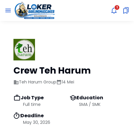
Crew Teh Harum
Teh Harum Group
14 Mei
Job Type
Education
Full time
SMA / SMK
Deadline
May 30, 2026