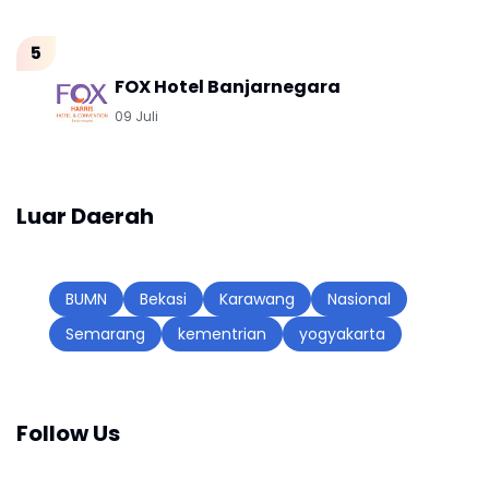
FOX Hotel Banjarnegara
09 Juli
Luar Daerah
BUMN
Bekasi
Karawang
Nasional
Semarang
kementrian
yogyakarta
Follow Us