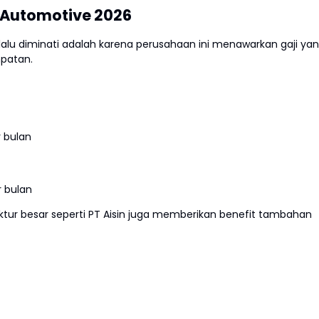
a Automotive 2026
lalu diminati adalah karena perusahaan ini menawarkan gaji ya
patan.
r bulan
r bulan
tur besar seperti PT Aisin juga memberikan benefit tambahan