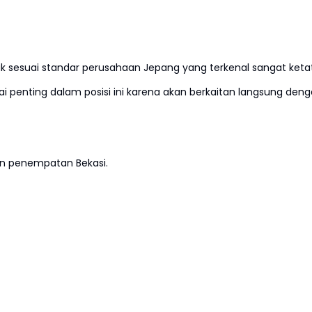
duk sesuai standar perusahaan Jepang yang terkenal sangat ketat
penting dalam posisi ini karena akan berkaitan langsung den
gan penempatan Bekasi.