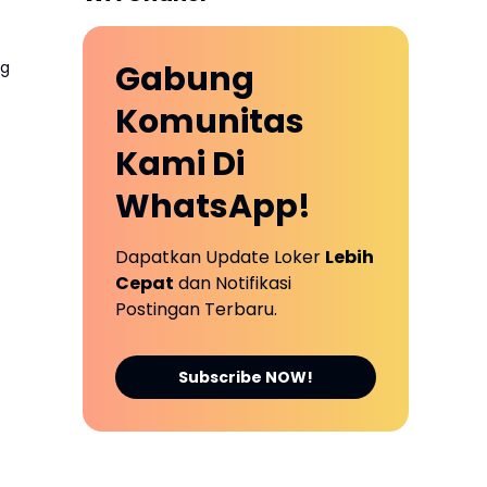
ng
Gabung
Komunitas
Kami Di
WhatsApp!
Dapatkan Update Loker
Lebih
Cepat
dan Notifikasi
Postingan Terbaru.
Subscribe NOW!