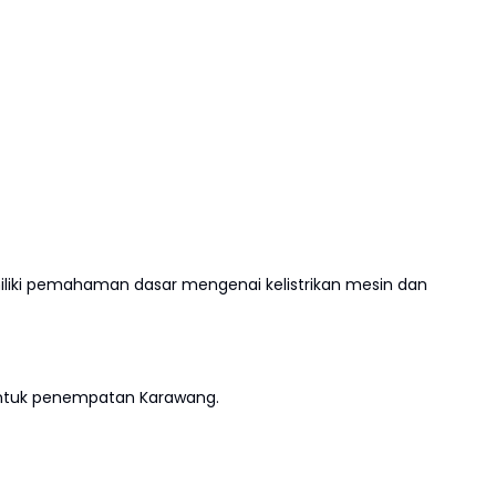
miliki pemahaman dasar mengenai kelistrikan mesin dan
 untuk penempatan Karawang.