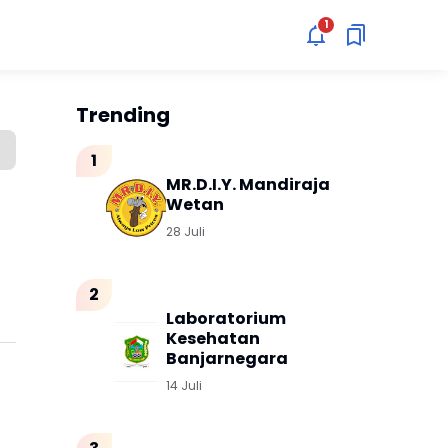
Trending
b
MR.D.I.Y. Mandiraja
Wetan
28 Juli
Laboratorium
Kesehatan
Banjarnegara
14 Juli