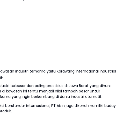
 kawasan industri ternama yaitu Karawang International Industrial
g.
dustri terbesar dan paling prestisius di Jawa Barat yang dihuni
 di kawasan ini tentu menjadi nilai tambah besar untuk
kamu yang ingin berkembang di dunia industri otomotif.
i berstandar internasional, PT Aisin juga dikenal memiliki buda
 produk.