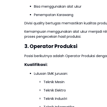
Bisa menggunakan alat ukur
Penempatan Karawang
Divisi quality bertugas memastikan kualitas pro
Kemampuan menggunakan alat ukur menjadi nilai 
proses pengecekan hasil produksi.
3. Operator Produksi
Posisi berikutnya adalah Operator Produksi den
Kualifikasi:
Lulusan SMK jurusan:
Teknik Mesin
Teknik Elektro
Teknik Industri