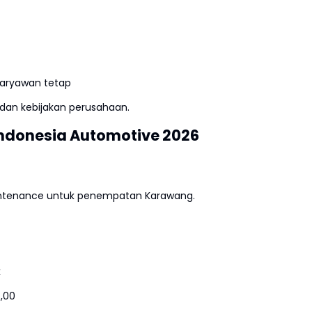
karyawan tetap
dan kebijakan perusahaan.
 Indonesia Automotive 2026
aintenance untuk penempatan Karawang.
k
7,00