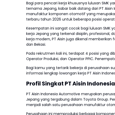
Bagi para pencari kerja khususnya lulusan SMK y
ternama Jepang, kabar baik datang dari PT Aisin
manufaktur komponen otomotif yang merupakan 
terbaru tahun 2026 untuk beberapa posisi operat
Kesempatan ini sangat cocok bagi lulusan SMK ya
kerja Jepang yang terkenal disiplin, profesional, 
kerja modern, PT Aisin juga dikenal memberikan f
dan Bekasi.
Pada rekrutmen kali ini, terdapat 4 posisi yang d
Operator Produksi, dan Operator PPIC. Penempata
Bagi kamu yang tertarik bekerja di perusahaan su
informasi lengkap lowongan kerja PT Aisin Indones
Profil Singkat PT Aisin Indones
PT Aisin Indonesia Automotive merupakan perusaha
Jepang yang tergabung dalam Toyota Group. Peru
menjadi salah satu perusahaan manufaktur otomot
Perusahaan ini memproduksi berbagai komponen 