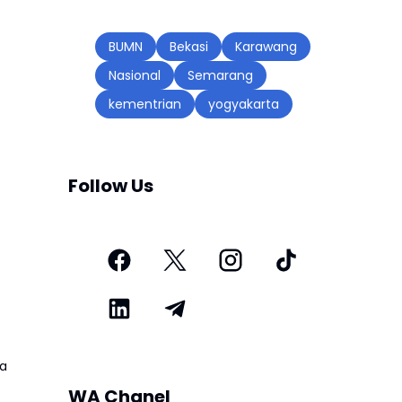
BUMN
Bekasi
Karawang
Nasional
Semarang
kementrian
yogyakarta
Follow Us
ya
WA Chanel