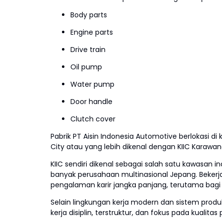
Body parts
Engine parts
Drive train
Oil pump
Water pump
Door handle
Clutch cover
Pabrik PT Aisin Indonesia Automotive berlokasi di
City atau yang lebih dikenal dengan KIIC Karawan
KIIC sendiri dikenal sebagai salah satu kawasan in
banyak perusahaan multinasional Jepang. Bekerja
pengalaman karir jangka panjang, terutama bagi 
Selain lingkungan kerja modern dan sistem produks
kerja disiplin, terstruktur, dan fokus pada kualitas